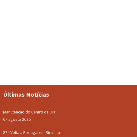
Últimas Notícias
Manutenção do Centro de Dia
07 agosto 2026
87.ª Volta a Portugal em Bicicleta