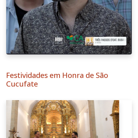
Festividades em Honra de São
Cucufate