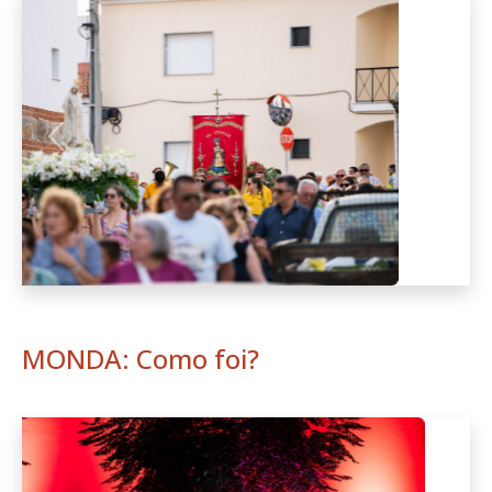
Anterior
Seguint
MONDA: Como foi?