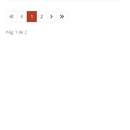
1
2
Pág. 1 de 2