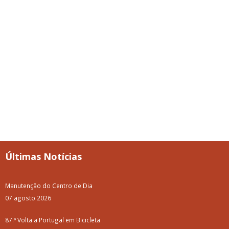
Últimas Notícias
Manutenção do Centro de Dia
07 agosto 2026
87.ª Volta a Portugal em Bicicleta