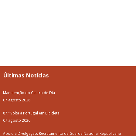
Últimas Notícias
Manutenção do Centro de Dia
07 agosto 2026
87.ª Volta a Portugal em Bicicleta
07 agosto 2026
Apoio à Divulgação: Recrutamento da Guarda Nacional Republicana