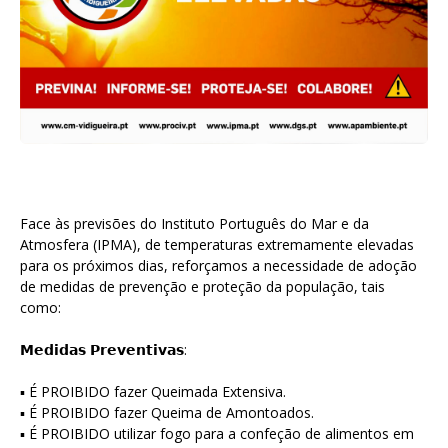
Face às previsões do Instituto Português do Mar e da
Atmosfera (IPMA), de temperaturas extremamente elevadas
para os próximos dias, reforçamos a necessidade de adoção
de medidas de prevenção e proteção da população, tais
como:
𝗠𝗲𝗱𝗶𝗱𝗮𝘀 𝗣𝗿𝗲𝘃𝗲𝗻𝘁𝗶𝘃𝗮𝘀:
▪ É PROIBIDO fazer Queimada Extensiva.
▪ É PROIBIDO fazer Queima de Amontoados.
▪ É PROIBIDO utilizar fogo para a confeção de alimentos em