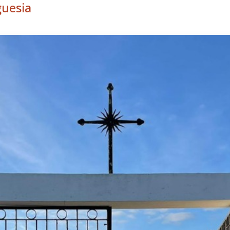
guesia