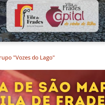
rupo "Vozes do Lago"