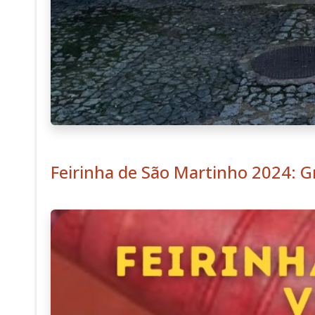
Feirinha de São Martinho 2024: G