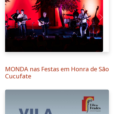
Cucufate