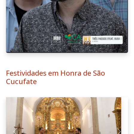
Anterior
Seguint
Limpeza e Manutenção das
Entradas da Vila