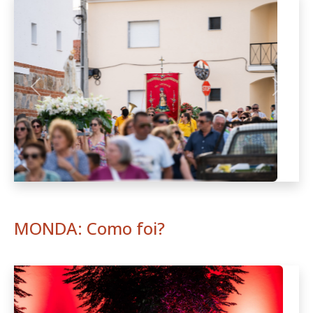
MONDA: Como foi?
Anterior
Seguint
MONDA nas Festas em Honra de São