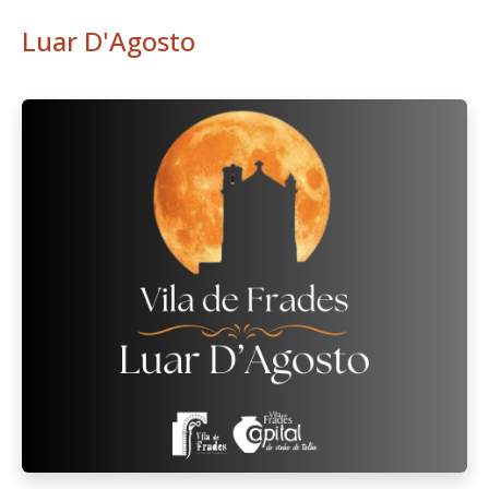
1
2
Pág. 1 de 2