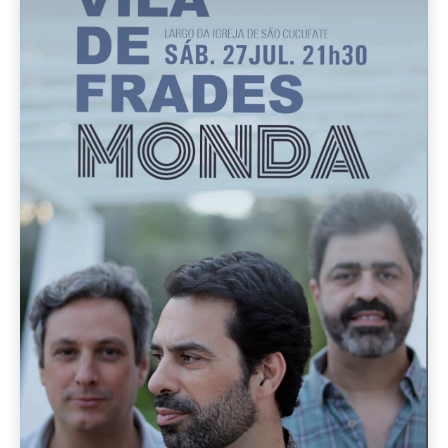
Festividades em Honra de São
Cucufate