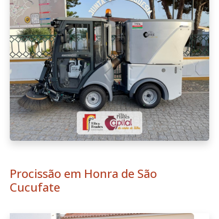
Procissão em Honra de São
Cucufate
Anterior
Seguint