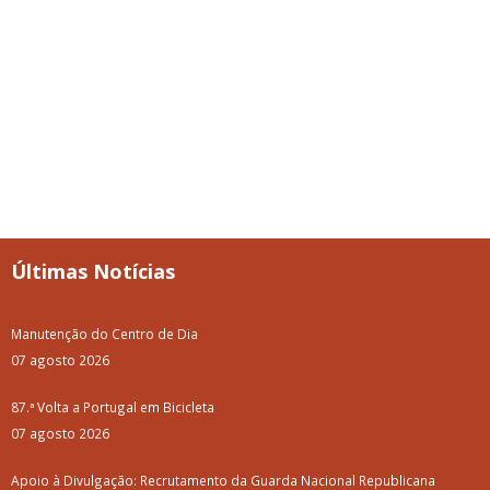
Últimas Notícias
Manutenção do Centro de Dia
07 agosto 2026
87.ª Volta a Portugal em Bicicleta
07 agosto 2026
Apoio à Divulgação: Recrutamento da Guarda Nacional Republicana