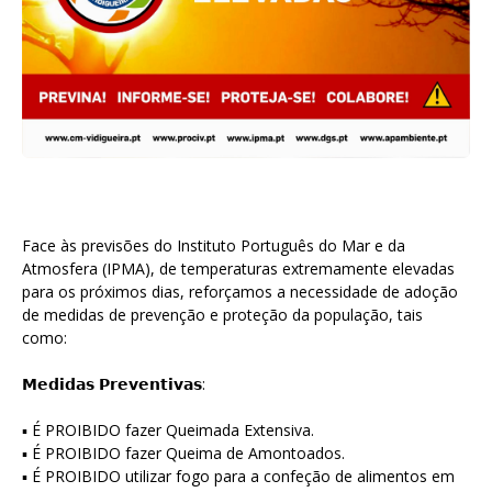
Face às previsões do Instituto Português do Mar e da
Atmosfera (IPMA), de temperaturas extremamente elevadas
para os próximos dias, reforçamos a necessidade de adoção
de medidas de prevenção e proteção da população, tais
como:
𝗠𝗲𝗱𝗶𝗱𝗮𝘀 𝗣𝗿𝗲𝘃𝗲𝗻𝘁𝗶𝘃𝗮𝘀:
▪ É PROIBIDO fazer Queimada Extensiva.
▪ É PROIBIDO fazer Queima de Amontoados.
▪ É PROIBIDO utilizar fogo para a confeção de alimentos em