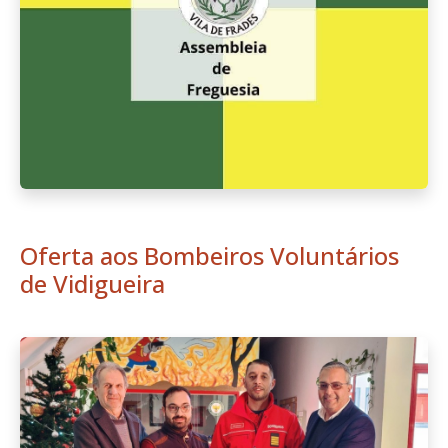
Oferta aos Bombeiros Voluntários
de Vidigueira