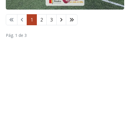
1
2
3
Pág. 1 de 3