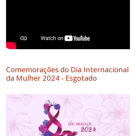
Comemorações do Dia Internacional
da Mulher 2024 - Esgotado