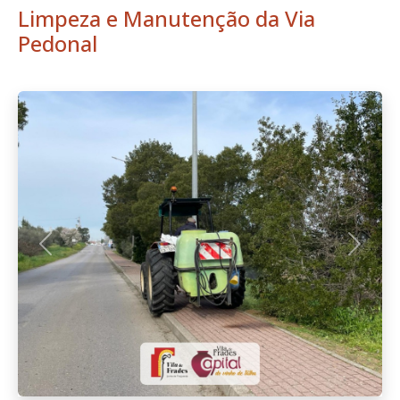
Limpeza e Manutenção da Via
Pedonal
Anterior
Seguint