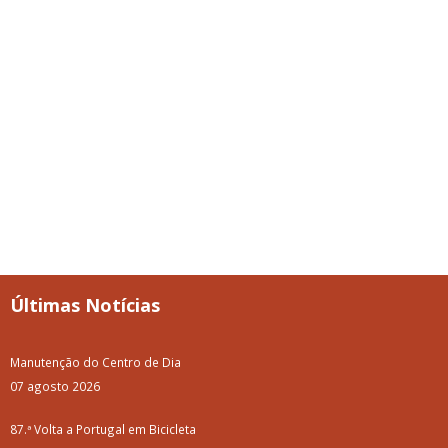
Últimas Notícias
Manutenção do Centro de Dia
07 agosto 2026
87.ª Volta a Portugal em Bicicleta