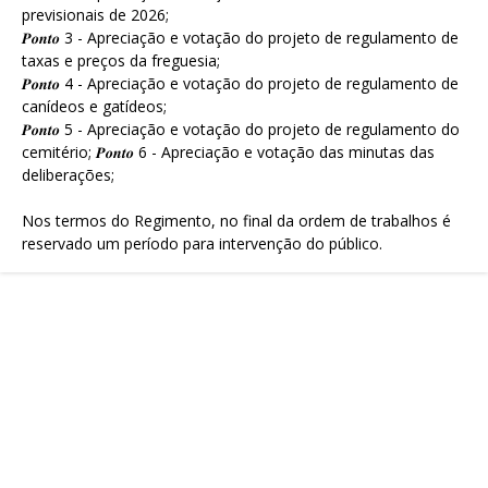
previsionais de 2026;
𝑷𝒐𝒏𝒕𝒐 3 - Apreciação e votação do projeto de regulamento de
taxas e preços da freguesia;
𝑷𝒐𝒏𝒕𝒐 4 - Apreciação e votação do projeto de regulamento de
canídeos e gatídeos;
𝑷𝒐𝒏𝒕𝒐 5 - Apreciação e votação do projeto de regulamento do
cemitério; 𝑷𝒐𝒏𝒕𝒐 6 - Apreciação e votação das minutas das
deliberações;
Nos termos do Regimento, no final da ordem de trabalhos é
reservado um período para intervenção do público.