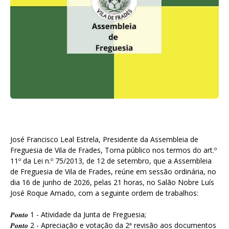
José Francisco Leal Estrela, Presidente da Assembleia de
Freguesia de Vila de Frades, Torna público nos termos do art.º
11º da Lei n.º 75/2013, de 12 de setembro, que a Assembleia
de Freguesia de Vila de Frades, reúne em sessão ordinária, no
dia 16 de junho de 2026, pelas 21 horas, no Salão Nobre Luís
José Roque Amado, com a seguinte ordem de trabalhos:
𝑷𝒐𝒏𝒕𝒐 1 - Atividade da Junta de Freguesia;
𝑷𝒐𝒏𝒕𝒐 2 - Apreciação e votação da 2ª revisão aos documentos