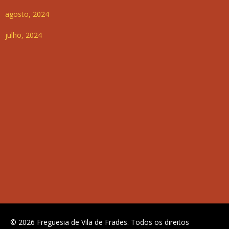
agosto, 2024
julho, 2024
© 2026 Freguesia de Vila de Frades. Todos os direitos