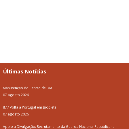
Últimas Notícias
Manutenção do Centro de Dia
07 agosto 2026
87.ª Volta a Portugal em Bicicleta
07 agosto 2026
Apoio à Divulgação: Recrutamento da Guarda Nacional Republicana