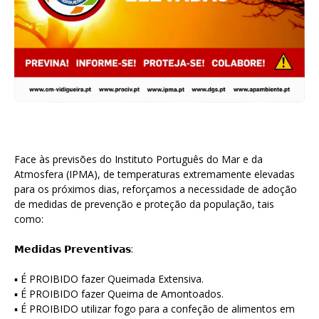
Face às previsões do Instituto Português do Mar e da
Atmosfera (IPMA), de temperaturas extremamente elevadas
para os próximos dias, reforçamos a necessidade de adoção
de medidas de prevenção e proteção da população, tais
como:
𝗠𝗲𝗱𝗶𝗱𝗮𝘀 𝗣𝗿𝗲𝘃𝗲𝗻𝘁𝗶𝘃𝗮𝘀:
▪ É PROIBIDO fazer Queimada Extensiva.
▪ É PROIBIDO fazer Queima de Amontoados.
▪ É PROIBIDO utilizar fogo para a confeção de alimentos em