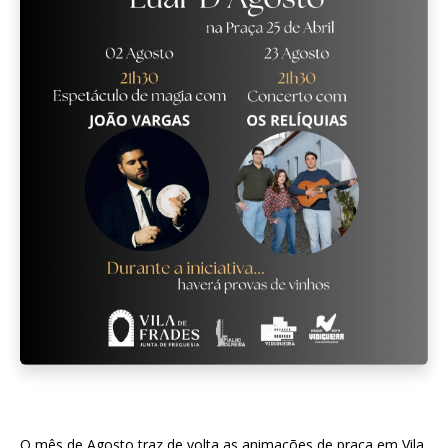
O mês de Agosto traz de volta as animações de praça em Vila