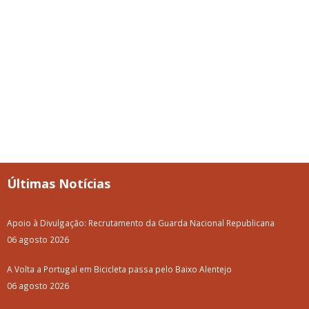
Últimas Notícias
Apoio à Divulgação: Recrutamento da Guarda Nacional Republicana
06 agosto 2026
A Volta a Portugal em Bicicleta passa pelo Baixo Alentejo
06 agosto 2026