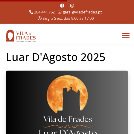
284 441 762
geral@viladefrades.pt
Seg. a Sex.: das 9:00 às 17:00
Luar D'Agosto 2025