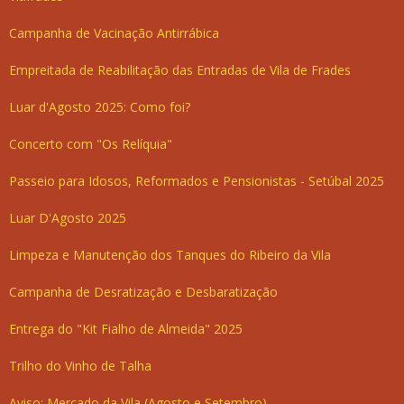
Campanha de Vacinação Antirrábica
Empreitada de Reabilitação das Entradas de Vila de Frades
Luar d'Agosto 2025: Como foi?
Concerto com "Os Relíquia"
Passeio para Idosos, Reformados e Pensionistas - Setúbal 2025
Luar D'Agosto 2025
Limpeza e Manutenção dos Tanques do Ribeiro da Vila
Campanha de Desratização e Desbaratização
Entrega do "Kit Fialho de Almeida" 2025
Trilho do Vinho de Talha
Aviso: Mercado da Vila (Agosto e Setembro)