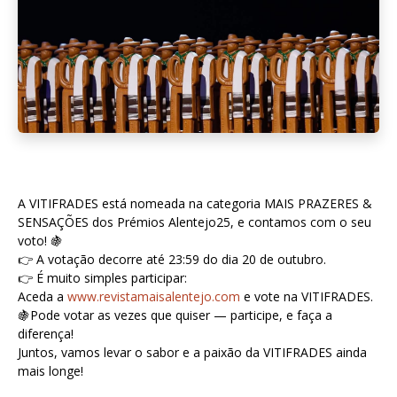
A VITIFRADES está nomeada na categoria MAIS PRAZERES &
SENSAÇÕES dos Prémios Alentejo25, e contamos com o seu
voto! 🍇
👉 A votação decorre até 23:59 do dia 20 de outubro.
👉 É muito simples participar:
Aceda a
www.revistamaisalentejo.com
e vote na VITIFRADES.
🍇Pode votar as vezes que quiser — participe, e faça a
diferença!
Juntos, vamos levar o sabor e a paixão da VITIFRADES ainda
mais longe!