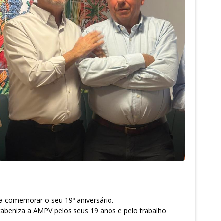
ra comemorar o seu 19º aniversário.
rabeniza a AMPV pelos seus 19 anos e pelo trabalho