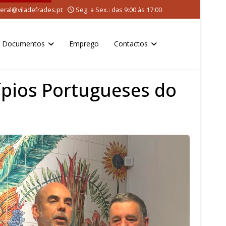
eral@viladefrades.pt
Seg. a Sex.: das 9:00 às 17:00
Documentos
Emprego
Contactos
ípios Portugueses do