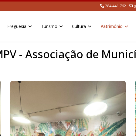
284 441 762
g
Freguesia
Turismo
Cultura
Património
MPV - Associação de Munic