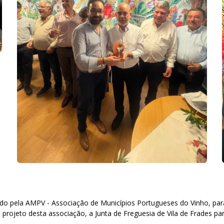
lhido pela AMPV - Associação de Municípios Portugueses do Vinho, pa
rojeto desta associação, a Junta de Freguesia de Vila de Frades pa