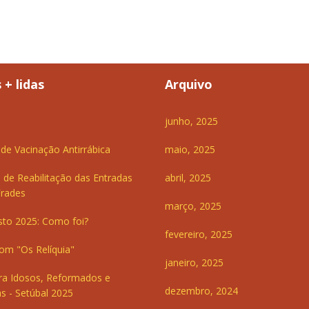
 + lidas
Arquivo
junho, 2025
e Vacinação Antirrábica
maio, 2025
 de Reabilitação das Entradas
abril, 2025
Frades
março, 2025
sto 2025: Como foi?
fevereiro, 2025
om "Os Relíquia"
janeiro, 2025
ra Idosos, Reformados e
dezembro, 2024
s - Setúbal 2025