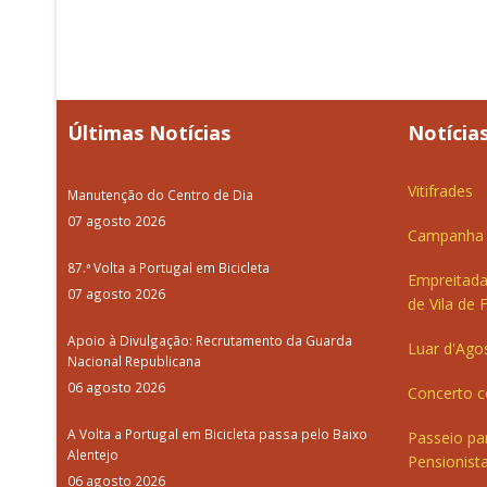
Últimas Notícias
Notícias
Vitifrades
Manutenção do Centro de Dia
07 agosto 2026
Campanha d
87.ª Volta a Portugal em Bicicleta
Empreitada
07 agosto 2026
de Vila de 
Apoio à Divulgação: Recrutamento da Guarda
Luar d'Ago
Nacional Republicana
06 agosto 2026
Concerto c
A Volta a Portugal em Bicicleta passa pelo Baixo
Passeio pa
Alentejo
Pensionista
06 agosto 2026