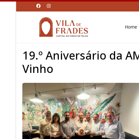
Home
19.º Aniversário da A
Vinho