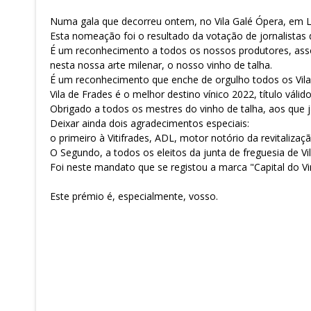
Numa gala que decorreu ontem, no Vila Galé Ópera, em Lis
Esta nomeação foi o resultado da votação de jornalistas 
É um reconhecimento a todos os nossos produtores, as
nesta nossa arte milenar, o nosso vinho de talha.
É um reconhecimento que enche de orgulho todos os Vila
Vila de Frades é o melhor destino vínico 2022, título vá
Obrigado a todos os mestres do vinho de talha, aos que j
Deixar ainda dois agradecimentos especiais:
o primeiro à Vitifrades, ADL, motor notório da revitalizaçã
O Segundo, a todos os eleitos da junta de freguesia de V
Foi neste mandato que se registou a marca "Capital do Vin
Este prémio é, especialmente, vosso.