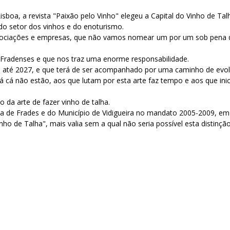
boa, a revista "Paixão pelo Vinho" elegeu a Capital do Vinho de Tal
do setor dos vinhos e do enoturismo.
sociações e empresas, que não vamos nomear um por um sob pena de
Fradenses e que nos traz uma enorme responsabilidade.
lido até 2027, e que terá de ser acompanhado por uma caminho de evo
á cá não estão, aos que lutam por esta arte faz tempo e aos que inic
o da arte de fazer vinho de talha.
ila de Frades e do Município de Vidigueira no mandato 2005-2009, em
ho de Talha", mais valia sem a qual não seria possível esta distinção