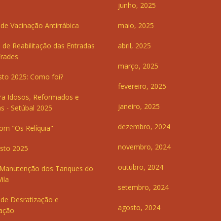
junho, 2025
e Vacinação Antirrábica
maio, 2025
 de Reabilitação das Entradas
abril, 2025
Frades
março, 2025
sto 2025: Como foi?
fevereiro, 2025
ra Idosos, Reformados e
janeiro, 2025
s - Setúbal 2025
dezembro, 2024
om "Os Relíquia"
novembro, 2024
sto 2025
outubro, 2024
 Manutenção dos Tanques do
ila
setembro, 2024
de Desratização e
agosto, 2024
ação