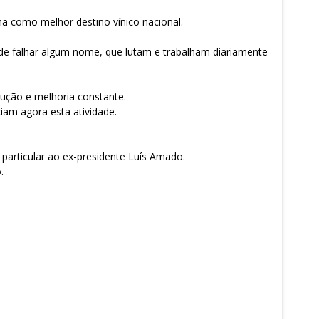
ha como melhor destino vínico nacional.
 falhar algum nome, que lutam e trabalham diariamente
lução e melhoria constante.
iam agora esta atividade.
 particular ao ex-presidente Luís Amado.
.