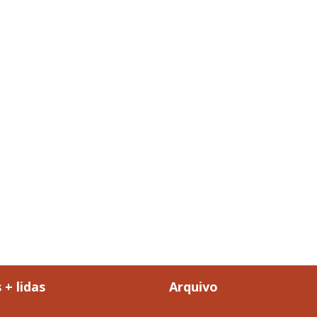
 + lidas
Arquivo