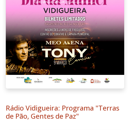
Rádio Vidigueira: Programa "Terras
de Pão, Gentes de Paz"