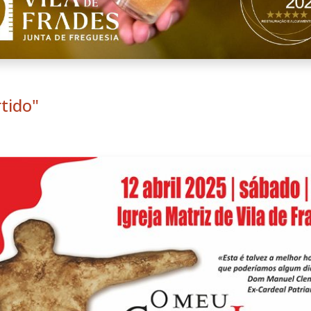
tido"