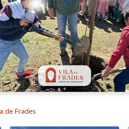
la de Frades