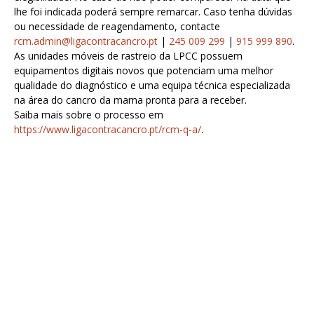
lhe foi indicada poderá sempre remarcar. Caso tenha dúvidas
ou necessidade de reagendamento, contacte
rcm.admin@ligacontracancro.pt
|
245 009 299
|
915 999 890
.
As unidades móveis de rastreio da LPCC possuem
equipamentos digitais novos que potenciam uma melhor
qualidade do diagnóstico e uma equipa técnica especializada
na área do cancro da mama pronta para a receber.
Saiba mais sobre o processo em
https://www.ligacontracancro.pt/rcm-q-a/
.