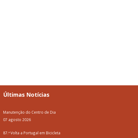
Últimas Notícias
Manutenção do Centro de Dia
07 agosto 2026
87.ª Volta a Portugal em Bicicleta