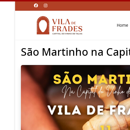
Home
São Martinho na Capit