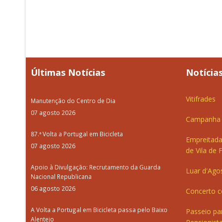
Últimas Notícias
Notícias
Vitifrades
Manutenção do Centro de Dia
07 agosto 2026
Campanha d
87.ª Volta a Portugal em Bicicleta
Empreitada
07 agosto 2026
de Vila de 
Apoio à Divulgação: Recrutamento da Guarda
Luar d'Ago
Nacional Republicana
06 agosto 2026
Concerto c
A Volta a Portugal em Bicicleta passa pelo Baixo
Passeio pa
Alentejo