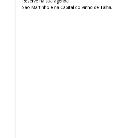
Reserve na sua agenda.
São Martinho é na Capital do Vinho de Talha.