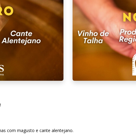
!
has com magusto e cante alentejano.