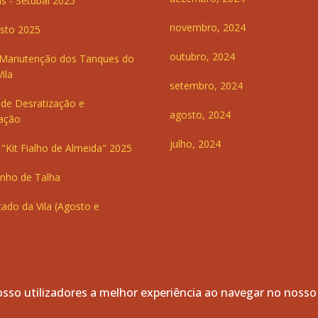
s - Setúbal 2025
novembro, 2024
sto 2025
outubro, 2024
 Manutenção dos Tanques do
ila
setembro, 2024
de Desratização e
agosto, 2024
ação
julho, 2024
"Kit Fialho de Almeida" 2025
inho de Talha
ado da Vila (Agosto e
sso utilizadores a melhor experiência ao navegar no nosso
servados.