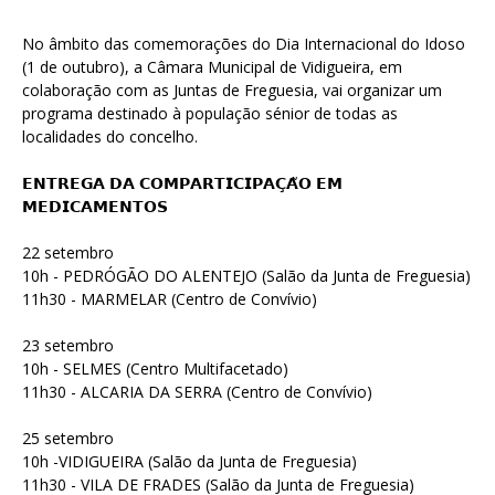
No âmbito das comemorações do Dia Internacional do Idoso
(1 de outubro), a Câmara Municipal de Vidigueira, em
colaboração com as Juntas de Freguesia, vai organizar um
programa destinado à população sénior de todas as
localidades do concelho.
𝗘𝗡𝗧𝗥𝗘𝗚𝗔 𝗗𝗔 𝗖𝗢𝗠𝗣𝗔𝗥𝗧𝗜𝗖𝗜𝗣𝗔𝗖̧𝗔̃𝗢 𝗘𝗠
𝗠𝗘𝗗𝗜𝗖𝗔𝗠𝗘𝗡𝗧𝗢𝗦
22 setembro
10h - PEDRÓGÃO DO ALENTEJO (Salão da Junta de Freguesia)
11h30 - MARMELAR (Centro de Convívio)
23 setembro
10h - SELMES (Centro Multifacetado)
11h30 - ALCARIA DA SERRA (Centro de Convívio)
25 setembro
10h -VIDIGUEIRA (Salão da Junta de Freguesia)
11h30 - VILA DE FRADES (Salão da Junta de Freguesia)