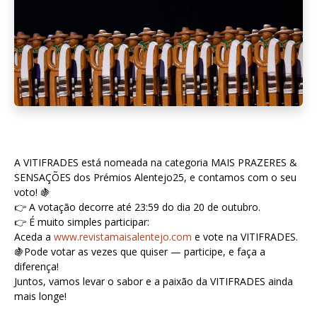
A VITIFRADES está nomeada na categoria MAIS PRAZERES &
SENSAÇÕES dos Prémios Alentejo25, e contamos com o seu
voto! 🍇
👉 A votação decorre até 23:59 do dia 20 de outubro.
👉 É muito simples participar:
Aceda a
www.revistamaisalentejo.com
e vote na VITIFRADES.
🍇Pode votar as vezes que quiser — participe, e faça a
diferença!
Juntos, vamos levar o sabor e a paixão da VITIFRADES ainda
mais longe!