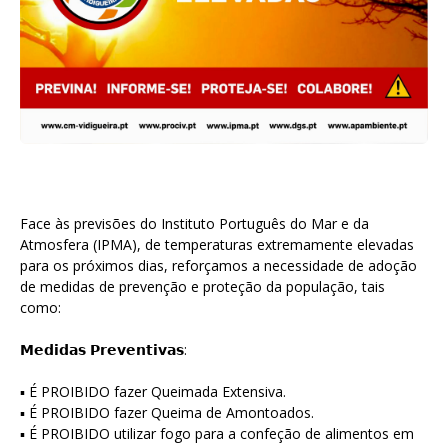
Face às previsões do Instituto Português do Mar e da
Atmosfera (IPMA), de temperaturas extremamente elevadas
para os próximos dias, reforçamos a necessidade de adoção
de medidas de prevenção e proteção da população, tais
como:
𝗠𝗲𝗱𝗶𝗱𝗮𝘀 𝗣𝗿𝗲𝘃𝗲𝗻𝘁𝗶𝘃𝗮𝘀:
▪ É PROIBIDO fazer Queimada Extensiva.
▪ É PROIBIDO fazer Queima de Amontoados.
▪ É PROIBIDO utilizar fogo para a confeção de alimentos em