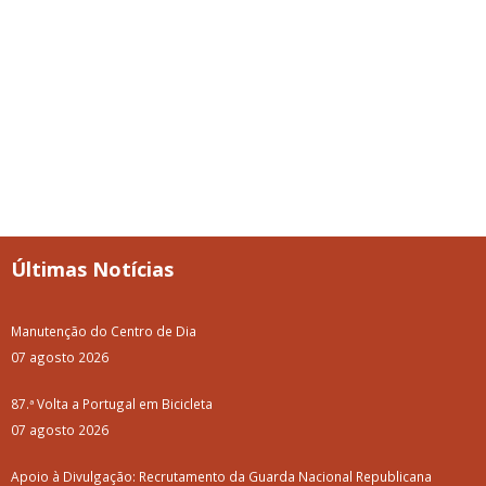
Últimas Notícias
Manutenção do Centro de Dia
07 agosto 2026
87.ª Volta a Portugal em Bicicleta
07 agosto 2026
Apoio à Divulgação: Recrutamento da Guarda Nacional Republicana