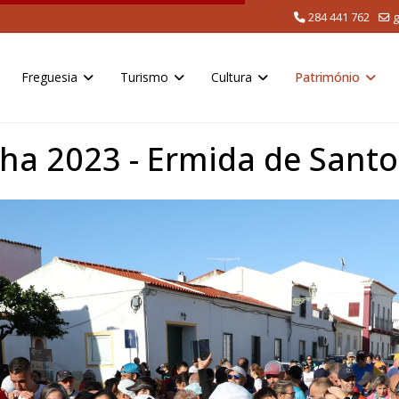
284 441 762
g
Freguesia
Turismo
Cultura
Património
lha 2023 - Ermida de Sant