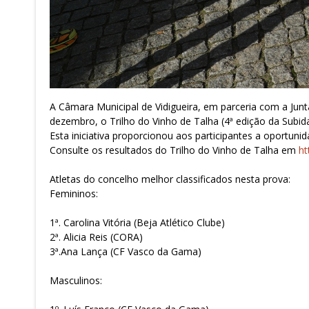
A Câmara Municipal de Vidigueira, em parceria com a Jun
dezembro, o Trilho do Vinho de Talha (4ª edição da Subid
Esta iniciativa proporcionou aos participantes a oportunid
Consulte os resultados do Trilho do Vinho de Talha em
ht
Atletas do concelho melhor classificados nesta prova:
Femininos:
1ª. Carolina Vitória (Beja Atlético Clube)
2ª. Alicia Reis (CORA)
3ª.Ana Lança (CF Vasco da Gama)
Masculinos: