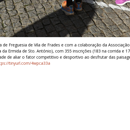
ta de Freguesia de Vila de Frades e com a colaboração da Associação
a da Ermida de Sto. António), com 355 inscrições (183 na corrida e 1
ade de aliar o fator competitivo e desportivo ao desfrutar das paisag
tps://tinyurl.com/4wpca33a