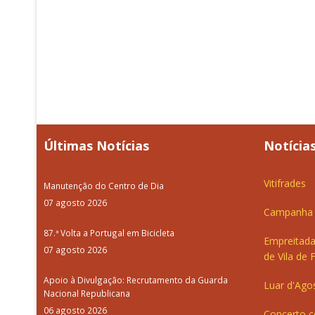
Últimas Notícias
Notícias
Vitifrades
Manutenção do Centro de Dia
07 agosto 2026
Campanha d
87.ª Volta a Portugal em Bicicleta
Empreitada
07 agosto 2026
de Vila de 
Apoio à Divulgação: Recrutamento da Guarda
Luar d'Ago
Nacional Republicana
06 agosto 2026
Concerto c