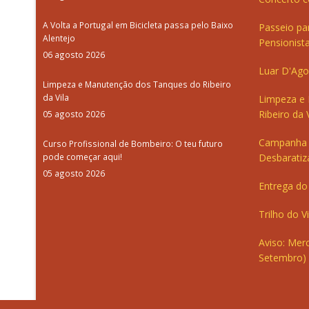
A Volta a Portugal em Bicicleta passa pelo Baixo
Passeio pa
Alentejo
Pensionista
06 agosto 2026
Luar D'Ago
Limpeza e Manutenção dos Tanques do Ribeiro
da Vila
Limpeza e
Ribeiro da V
05 agosto 2026
Campanha 
Curso Profissional de Bombeiro: O teu futuro
pode começar aqui!
Desbaratiz
05 agosto 2026
Entrega do 
Trilho do V
Aviso: Merc
Setembro)