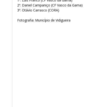
1º. Luís Franco (CF Vasco da Gama)
2º. Daniel Campaniço (CF Vasco da Gama)
3º. Otávio Carrasco (CORA)
Fotografia: Município de Vidigueira