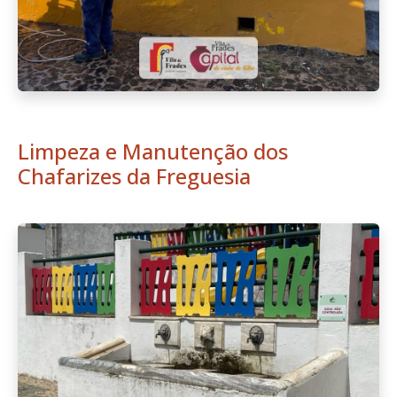
Limpeza e Manutenção dos
Chafarizes da Freguesia