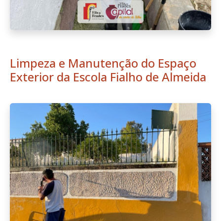
Limpeza e Manutenção do Espaço
Exterior da Escola Fialho de Almeida