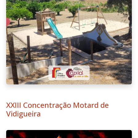
XXIII Concentração Motard de
Vidigueira