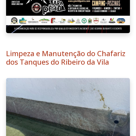
Limpeza e Manutenção do Chafariz
dos Tanques do Ribeiro da Vila