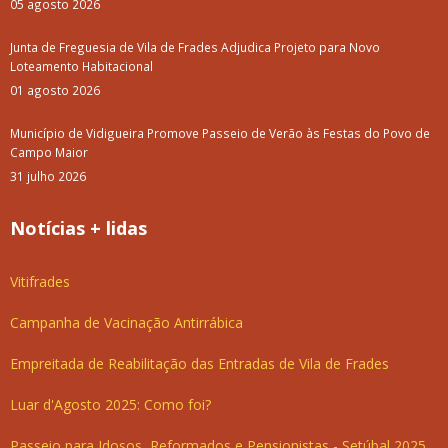
05 agosto 2026
Junta de Freguesia de Vila de Frades Adjudica Projeto para Novo
Loteamento Habitacional
01 agosto 2026
Município de Vidigueira Promove Passeio de Verão às Festas do Povo de
Campo Maior
31 julho 2026
Notícias + lidas
Vitifrades
Campanha de Vacinação Antirrábica
Empreitada de Reabilitação das Entradas de Vila de Frades
Luar d'Agosto 2025: Como foi?
Passeio para Idosos, Reformados e Pensionistas - Setúbal 2025