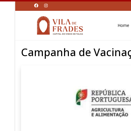
Home
Campanha de Vacinaç