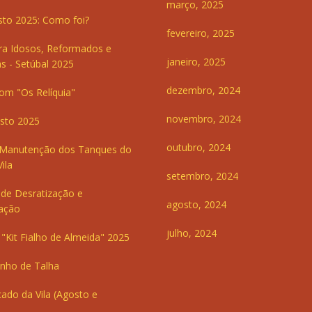
março, 2025
sto 2025: Como foi?
fevereiro, 2025
ra Idosos, Reformados e
janeiro, 2025
s - Setúbal 2025
dezembro, 2024
om "Os Relíquia"
novembro, 2024
sto 2025
outubro, 2024
 Manutenção dos Tanques do
ila
setembro, 2024
de Desratização e
agosto, 2024
ação
julho, 2024
"Kit Fialho de Almeida" 2025
inho de Talha
ado da Vila (Agosto e