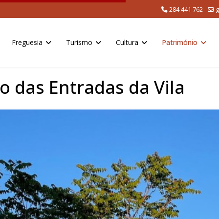
284 441 762
g
Freguesia
Turismo
Cultura
Património
 das Entradas da Vila