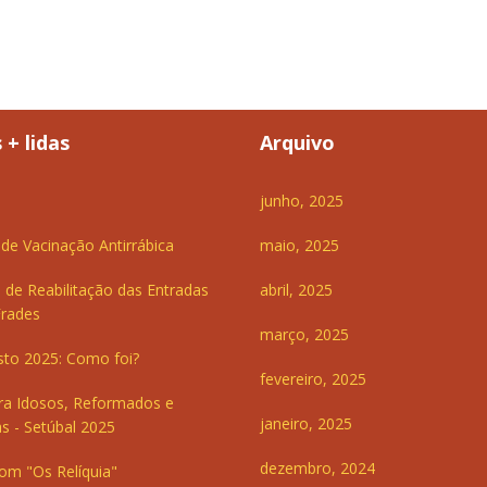
 + lidas
Arquivo
junho, 2025
e Vacinação Antirrábica
maio, 2025
 de Reabilitação das Entradas
abril, 2025
Frades
março, 2025
sto 2025: Como foi?
fevereiro, 2025
ra Idosos, Reformados e
janeiro, 2025
s - Setúbal 2025
dezembro, 2024
om "Os Relíquia"