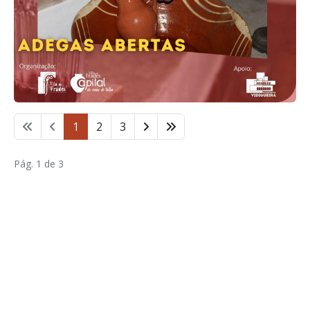
1
2
3
Pág. 1 de 3