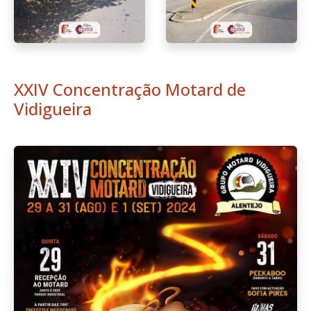
XXIV Concentração Motard de
Vidigueira