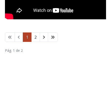
1
2
Pág. 1 de 2