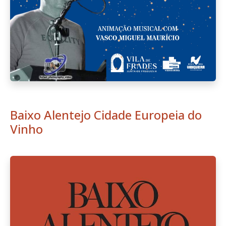
Baixo Alentejo Cidade Europeia do
Vinho