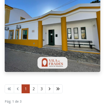
1
2
3
Pág. 1 de 3