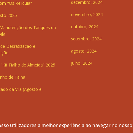
dezembro, 2024
om "Os Relíquia"
novembro, 2024
sto 2025
outubro, 2024
 Manutenção dos Tanques do
ila
setembro, 2024
de Desratização e
agosto, 2024
ação
julho, 2024
"Kit Fialho de Almeida" 2025
inho de Talha
ado da Vila (Agosto e
sso utilizadores a melhor experiência ao navegar no nosso
servados.