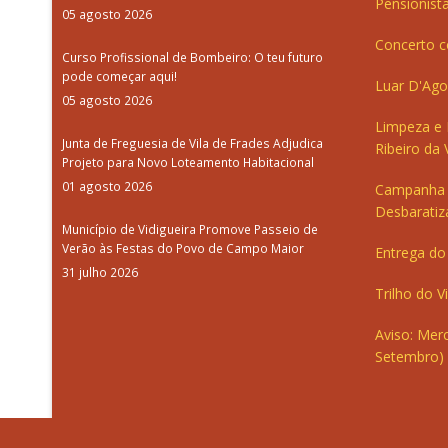
Pensionista
05 agosto 2026
Concerto c
Curso Profissional de Bombeiro: O teu futuro
pode começar aqui!
Luar D'Ago
05 agosto 2026
Limpeza e
Junta de Freguesia de Vila de Frades Adjudica
Ribeiro da V
Projeto para Novo Loteamento Habitacional
01 agosto 2026
Campanha 
Desbaratiz
Município de Vidigueira Promove Passeio de
Verão às Festas do Povo de Campo Maior
Entrega do 
31 julho 2026
Trilho do V
Aviso: Merc
Setembro)