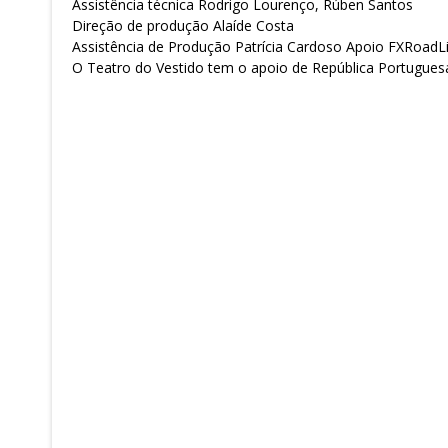
Assistência técnica Rodrigo Lourenço, Rúben Santos
Direção de produção Alaíde Costa
Assistência de Produção Patrícia Cardoso Apoio FXRoadLi
O Teatro do Vestido tem o apoio de República Portuguesa 