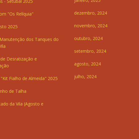
janeiro, 2025
s - Setúbal 2025
dezembro, 2024
om "Os Relíquia"
novembro, 2024
sto 2025
outubro, 2024
 Manutenção dos Tanques do
ila
setembro, 2024
de Desratização e
agosto, 2024
ação
julho, 2024
"Kit Fialho de Almeida" 2025
inho de Talha
ado da Vila (Agosto e