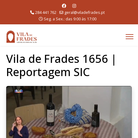
284 441 762
geral@viladefrades.pt
Seg. a Sex.: das 9:00 às 17:00
Vila de Frades 1656 |
Reportagem SIC