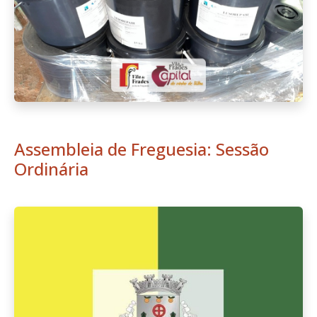
Assembleia de Freguesia: Sessão
Ordinária