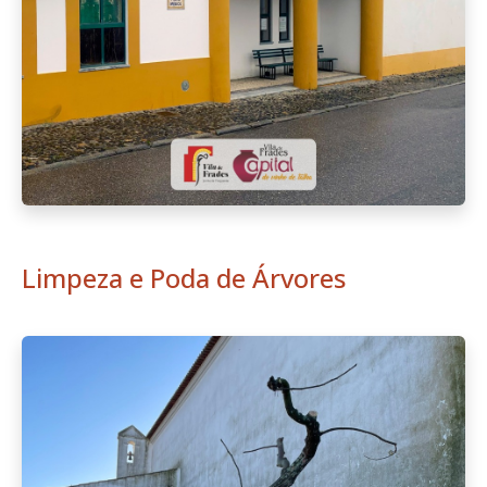
Limpeza e Poda de Árvores