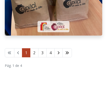
1
2
3
4
Pág. 1 de 4