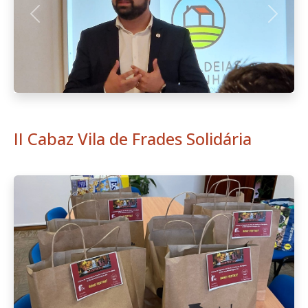
Anterior
Seguint
II Cabaz Vila de Frades Solidária