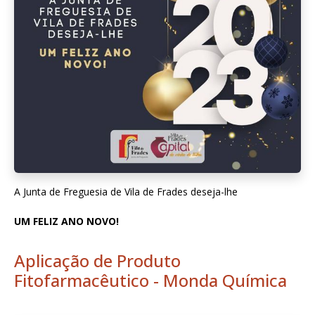
A Junta de Freguesia de Vila de Frades deseja-lhe
UM FELIZ ANO NOVO!
Aplicação de Produto
Fitofarmacêutico - Monda Química