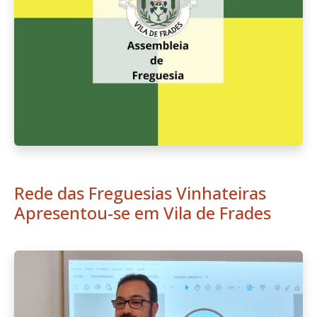
Rede das Freguesias Vinhateiras
Apresentou-se em Vila de Frades