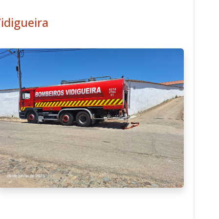
idigueira