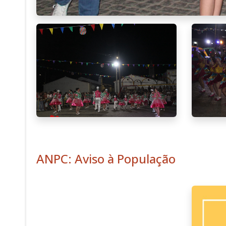
ANPC: Aviso à População