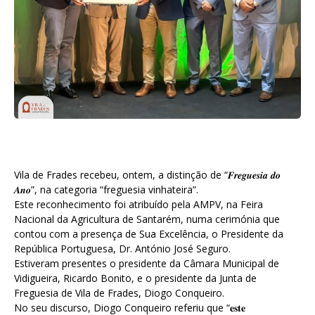
Vila de Frades recebeu, ontem, a distinção de “𝑭𝒓𝒆𝒈𝒖𝒆𝒔𝒊𝒂 𝒅𝒐
𝑨𝒏𝒐”, na categoria “freguesia vinhateira”.
Este reconhecimento foi atribuído pela AMPV, na Feira
Nacional da Agricultura de Santarém, numa cerimónia que
contou com a presença de Sua Excelência, o Presidente da
República Portuguesa, Dr. António José Seguro.
Estiveram presentes o presidente da Câmara Municipal de
Vidigueira, Ricardo Bonito, e o presidente da Junta de
Freguesia de Vila de Frades, Diogo Conqueiro.
No seu discurso, Diogo Conqueiro referiu que “𝐞𝐬𝐭𝐞