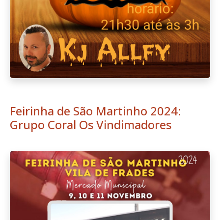
Feirinha de São Martinho 2024:
Grupo Coral Os Vindimadores