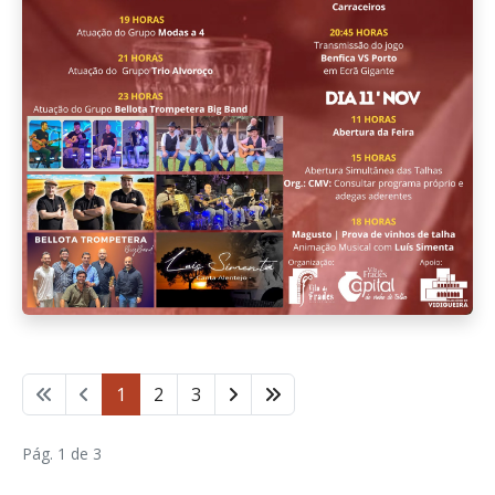
1
2
3
Pág. 1 de 3