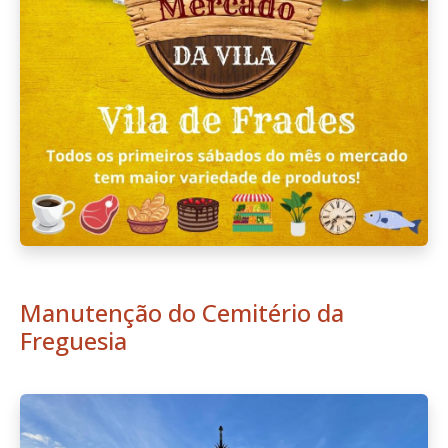
Manutenção do Cemitério da
Freguesia