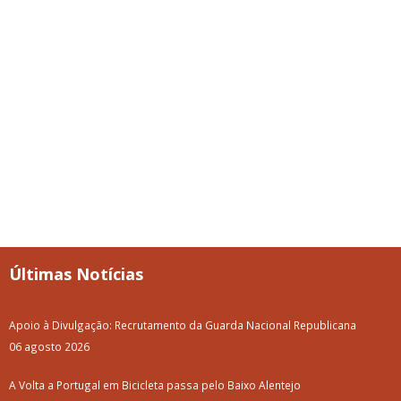
Últimas Notícias
Apoio à Divulgação: Recrutamento da Guarda Nacional Republicana
06 agosto 2026
A Volta a Portugal em Bicicleta passa pelo Baixo Alentejo