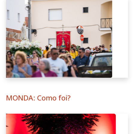
Anterior
Seguint
MONDA: Como foi?