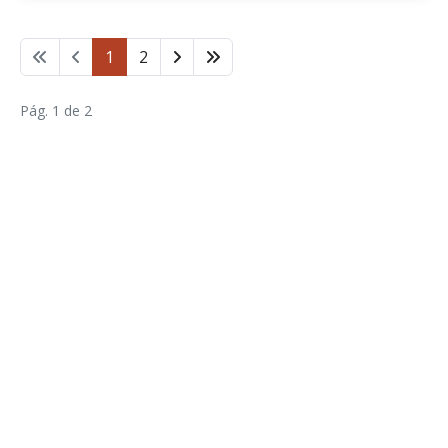
1
2
Pág. 1 de 2