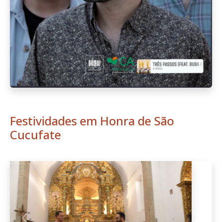
Festividades em Honra de São
Cucufate