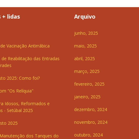
 + lidas
Arquivo
junho, 2025
e Vacinação Antirrábica
maio, 2025
 de Reabilitação das Entradas
abril, 2025
Frades
março, 2025
sto 2025: Como foi?
fevereiro, 2025
om "Os Relíquia"
janeiro, 2025
ra Idosos, Reformados e
dezembro, 2024
s - Setúbal 2025
novembro, 2024
sto 2025
outubro, 2024
 Manutenção dos Tanques do