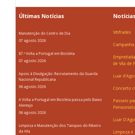
Últimas Notícias
Notícias
Vitifrades
Manutenção do Centro de Dia
07 agosto 2026
Campanha d
87.ª Volta a Portugal em Bicicleta
Empreitada
07 agosto 2026
de Vila de 
Apoio à Divulgação: Recrutamento da Guarda
Luar d'Ago
Nacional Republicana
06 agosto 2026
Concerto c
A Volta a Portugal em Bicicleta passa pelo Baixo
Passeio pa
Alentejo
Pensionista
06 agosto 2026
Luar D'Ago
Limpeza e Manutenção dos Tanques do Ribeiro
da Vila
Limpeza e