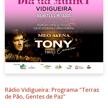
Rádio Vidigueira: Programa "Terras
de Pão, Gentes de Paz"