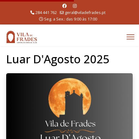
284 441 762
geral@viladefrades.pt
Seg. a Sex.: das 9:00 às 17:00
Luar D'Agosto 2025