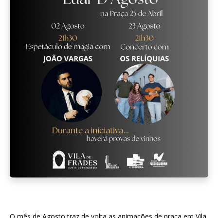
O mês de Agosto traz de volta as animações de praça em Vila