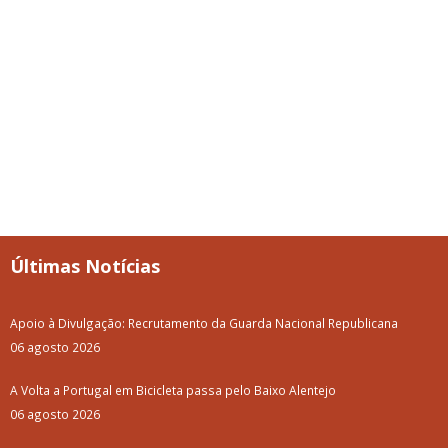
Últimas Notícias
Apoio à Divulgação: Recrutamento da Guarda Nacional Republicana
06 agosto 2026
A Volta a Portugal em Bicicleta passa pelo Baixo Alentejo
06 agosto 2026