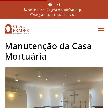
284 441 762
geral@viladefrades.pt
Seg. a Sex.: das 9:00 às 17:00
Manutenção da Casa
Mortuária