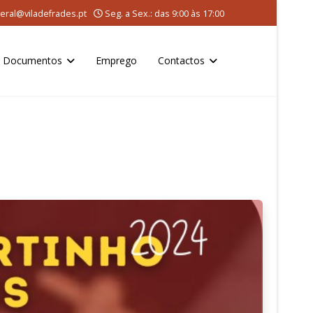
eral@viladefrades.pt
Seg. a Sex.: das 9:00 às 17:00
Documentos
Emprego
Contactos