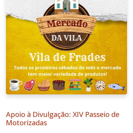
Apoio à Divulgação: XIV Passeio de
Motorizadas