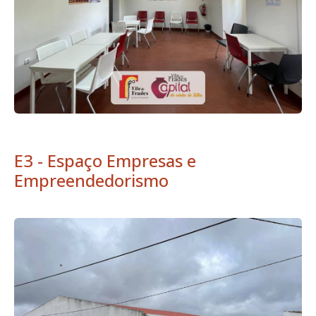
E3 - Espaço Empresas e
Empreendedorismo