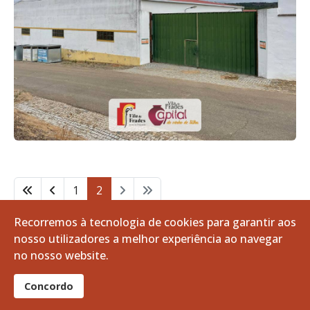
1
2
Recorremos à tecnologia de cookies para garantir aos
Pág. 2 de 2
nosso utilizadores a melhor experiência ao navegar
no nosso website.
Concordo