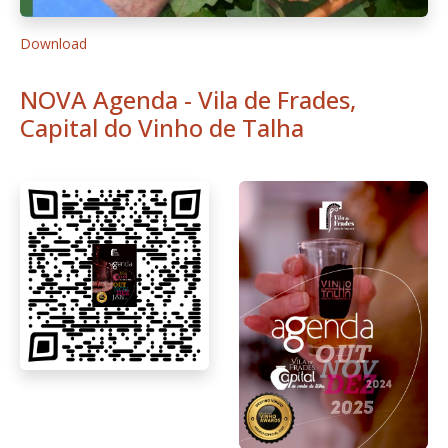
1
2
3
Pág. 1 de 3