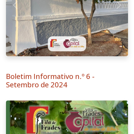
Download
NOVA Agenda - Vila de Frades,
Capital do Vinho de Talha