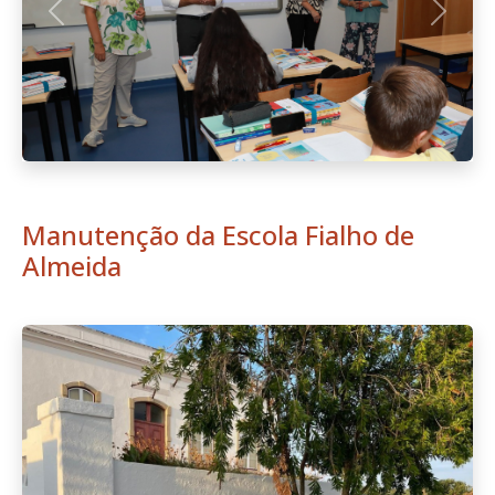
Anterior
Seguint
Boletim Informativo n.º 6 -
Setembro de 2024