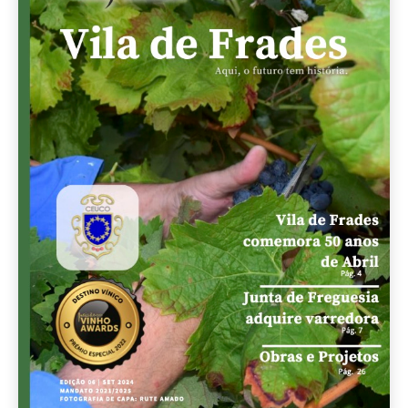
Kit Fialho de Almeida