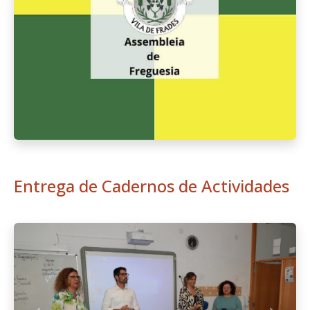
Entrega de Cadernos de Actividades
Anterior
Seguint
Manutenção da Escola Fialho de
Almeida