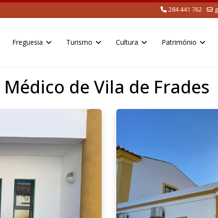
284 441 762
g
Freguesia
Turismo
Cultura
Património
Médico de Vila de Frades