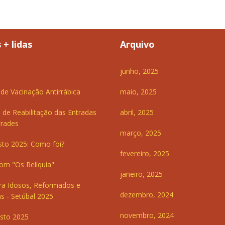
 + lidas
Arquivo
junho, 2025
e Vacinação Antirrábica
maio, 2025
 de Reabilitação das Entradas
abril, 2025
Frades
março, 2025
sto 2025: Como foi?
fevereiro, 2025
om "Os Relíquia"
janeiro, 2025
ra Idosos, Reformados e
dezembro, 2024
s - Setúbal 2025
novembro, 2024
sto 2025