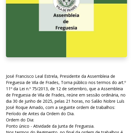
José Francisco Leal Estrela, Presidente da Assembleia de
Freguesia de Vila de Frades, Torna público nos termos do art.º
11º da Lei n.º 75/2013, de 12 de setembro, que a Assembleia
de Freguesia de Vila de Frades, reúne em sessão ordinária, no
dia 30 de junho de 2025, pelas 21 horas, no Salão Nobre Luís
José Roque Amado, com a seguinte ordem de trabalhos:
Período de Antes da Ordem do Dia.
Ordem do Dia:
Ponto único - Atividade da Junta de Freguesia.
Nos termos do Regimento, no final da ordem de trabalhos é